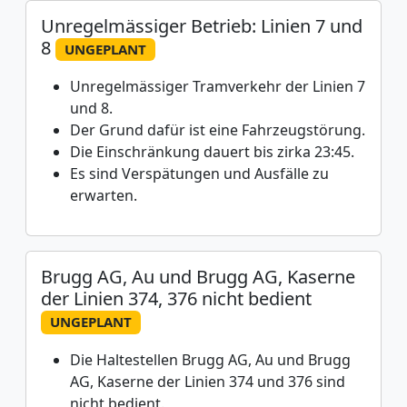
Unregelmässiger Betrieb: Linien 7 und
8
UNGEPLANT
Unregelmässiger Tramverkehr der Linien 7
und 8.
Der Grund dafür ist eine Fahrzeugstörung.
Die Einschränkung dauert bis zirka 23:45.
Es sind Verspätungen und Ausfälle zu
erwarten.
Brugg AG, Au und Brugg AG, Kaserne
der Linien 374, 376 nicht bedient
UNGEPLANT
Die Haltestellen Brugg AG, Au und Brugg
AG, Kaserne der Linien 374 und 376 sind
nicht bedient.